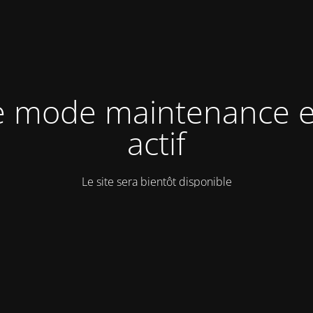
e mode maintenance e
actif
Le site sera bientôt disponible